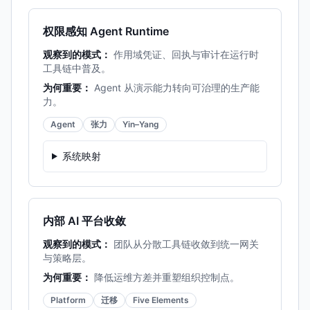
权限感知 Agent Runtime
观察到的模式：
作用域凭证、回执与审计在运行时
工具链中普及。
为何重要：
Agent 从演示能力转向可治理的生产能
力。
Agent
张力
Yin–Yang
系统映射
内部 AI 平台收敛
观察到的模式：
团队从分散工具链收敛到统一网关
与策略层。
为何重要：
降低运维方差并重塑组织控制点。
Platform
迁移
Five Elements