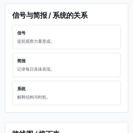
信号与简报 / 系统的关系
信号
提前观察力量形成。
简报
记录每日具体表现。
系统
解释结构与时机。