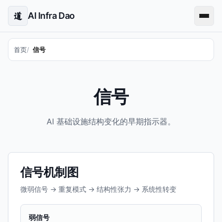
AI Infra Dao
道
首页
信号
信号
AI 基础设施结构变化的早期指示器。
信号机制图
微弱信号 → 重复模式 → 结构性张力 → 系统性转变
弱信号