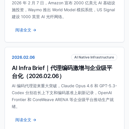
2026 年 2 月 7 日，Amazon 宣布 2000 亿美元 AI 基础设
施投资，Waymo 推出 World Model 模拟系统，US Signal
建设 1000 英里 AI 光纤网络。
阅读全文 →
2026.02.06
AI Native Infrastructure
AI Infra Brief｜代理编码激增与企业级平
台化（2026.02.06）
AI 编码代理迎来重大突破，Claude Opus 4.6 和 GPT-5.3-
Codex 分别在长上下文和编码基准上刷新记录，OpenAI
Frontier 和 CoreWeave ARENA 等企业级平台推动生产就
绪。
阅读全文 →