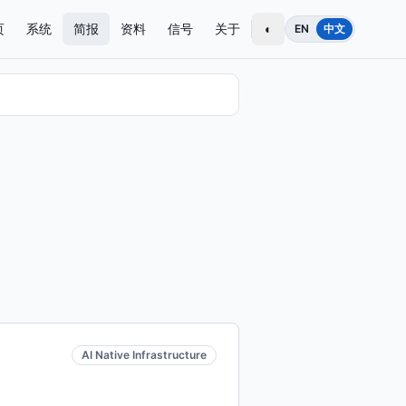
页
系统
简报
资料
信号
关于
◐
EN
中文
AI Native Infrastructure