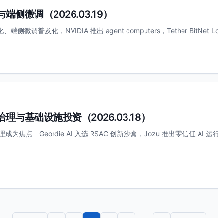
能体与端侧微调（2026.03.19）
、端侧微调普及化，NVIDIA 推出 agent computers，Tether BitNe
体安全治理与基础设施投资（2026.03.18）
治理成为焦点，Geordie AI 入选 RSAC 创新沙盒，Jozu 推出零信任 AI 