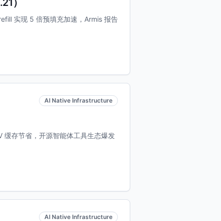
.21）
refill 实现 5 倍预填充加速，Armis 报告
AI Native Infrastructure
20 倍 KV 缓存节省，开源智能体工具生态爆发
AI Native Infrastructure