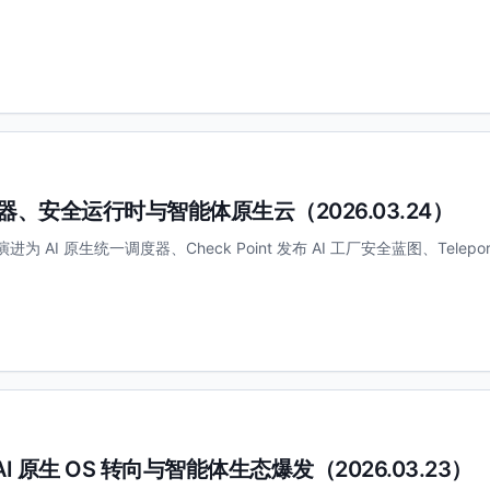
 原生调度器、安全运行时与智能体原生云（2026.03.24）
no 演进为 AI 原生统一调度器、Check Point 发布 AI 工厂安全蓝图、Telepo
赌、AI 原生 OS 转向与智能体生态爆发（2026.03.23）