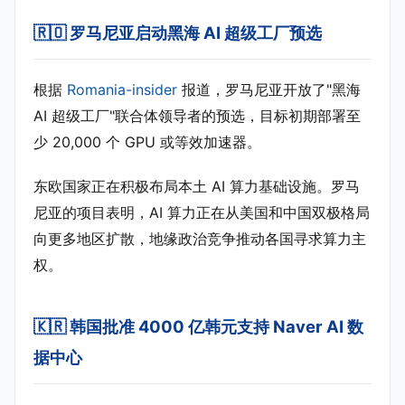
🇷🇴 罗马尼亚启动黑海 AI 超级工厂预选
根据
Romania-insider
报道，罗马尼亚开放了"黑海
AI 超级工厂"联合体领导者的预选，目标初期部署至
少 20,000 个 GPU 或等效加速器。
东欧国家正在积极布局本土 AI 算力基础设施。罗马
尼亚的项目表明，AI 算力正在从美国和中国双极格局
向更多地区扩散，地缘政治竞争推动各国寻求算力主
权。
🇰🇷 韩国批准 4000 亿韩元支持 Naver AI 数
据中心