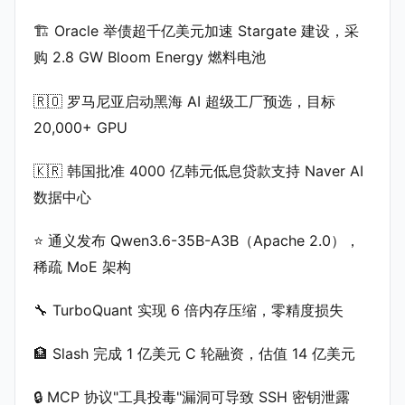
🏗️ Oracle 举债超千亿美元加速 Stargate 建设，采
购 2.8 GW Bloom Energy 燃料电池
🇷🇴 罗马尼亚启动黑海 AI 超级工厂预选，目标
20,000+ GPU
🇰🇷 韩国批准 4000 亿韩元低息贷款支持 Naver AI
数据中心
⭐ 通义发布 Qwen3.6-35B-A3B（Apache 2.0），
稀疏 MoE 架构
🔧 TurboQuant 实现 6 倍内存压缩，零精度损失
🏦 Slash 完成 1 亿美元 C 轮融资，估值 14 亿美元
🔒 MCP 协议"工具投毒"漏洞可导致 SSH 密钥泄露