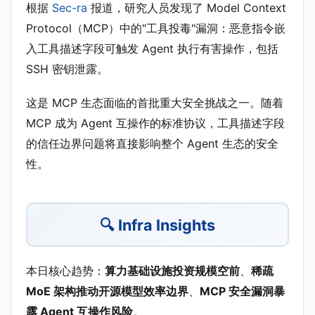
根据
Sec-ra
报道，研究人员发现了 Model Context
Protocol（MCP）中的"工具投毒"漏洞：恶意指令嵌
入工具描述字段可触发 Agent 执行有害操作，包括
SSH 密钥泄露。
这是 MCP 生态面临的首批重大安全挑战之一。随着
MCP 成为 Agent 互操作的标准协议，工具描述字段
的信任边界问题将直接影响整个 Agent 生态的安全
性。
🔍 Infra Insights
本日核心趋势：
算力基础设施投资规模空前
、
稀疏
MoE 架构推动开源模型效率边界
、
MCP 安全漏洞暴
露 Agent 互操作风险
。