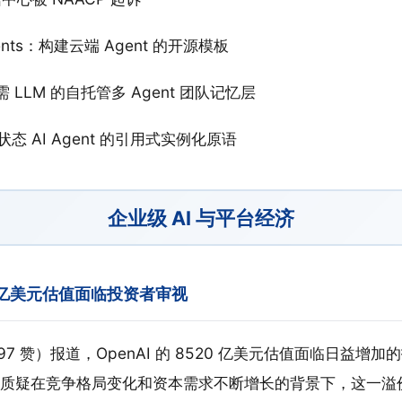
 Agents：构建云端 Agent 的开源模板
：无需 LLM 的自托管多 Agent 团队记忆层
有状态 AI Agent 的引用式实例化原语
企业级 AI 与平台经济
520 亿美元估值面临投资者审视
 97 赞）报道，OpenAI 的 8520 亿美元估值面临日益增
质疑在竞争格局变化和资本需求不断增长的背景下，这一溢