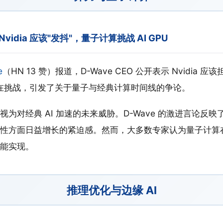
：Nvidia 应该"发抖"，量子计算挑战 AI GPU
e
（HN 13 赞）报道，D-Wave CEO 公开表示 Nvidia 应
潜在挑战，引发了关于量子与经典计算时间线的争论。
为对经典 AI 加速的未来威胁。D-Wave 的激进言论反映了
性方面日益增长的紧迫感。然而，大多数专家认为量子计算在 
能实现。
推理优化与边缘 AI