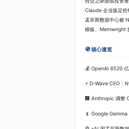
转型之际面临投资者严厉审
Claude 企业版定价
孟菲斯数据中心被 NAA
模板、Memwright
🧭 核心速览
💰 OpenAI 8
⚡ D-Wave CEO：
🏢 Anthropic
📱 Google Gem
🤖 xAI 因孟菲斯数