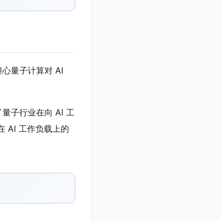
该担心量子计算对 AI
量子行业在向 AI 工
AI 工作负载上的