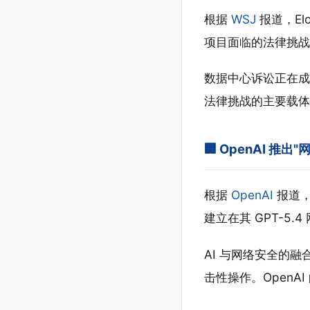
根据
WSJ
报道，Elo
项目面临的法律挑战
数据中心诉讼正在成
法律挑战的主要载体
🏢 OpenAI 推
根据
OpenAI
报道，
建立在其 GPT-5.
AI 与网络安全的
击性操作。OpenA