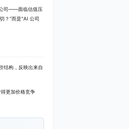
I 公司——面临估值压
？“而是"AI 公司
业版定价结构，反映出来自
在变得更加价格竞争