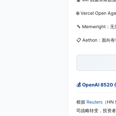
🌐 Vercel Open
🔧 Memwright
📋 Aethon：面向
💰 OpenAI 8
根据
Reuters
（HN
司战略转变，投资者