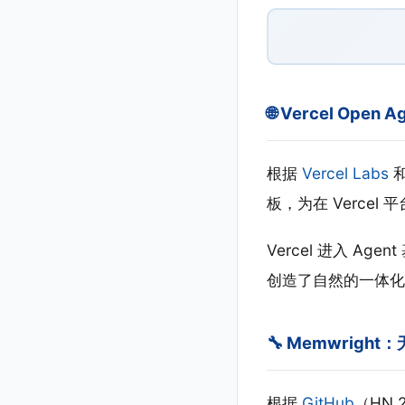
🌐 Vercel Ope
根据
Vercel Labs
板，为在 Vercel 
Vercel 进入 A
创造了自然的一体化路径
🔧 Memwright
根据
GitHub
（HN 