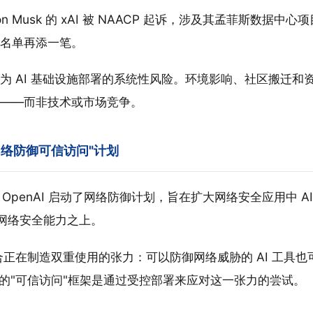
n Musk 的 xAI 被 NAACP 起诉，涉及其孟菲斯数据中心项
名单再添一笔。
为 AI 基础设施部署的系统性风险。环境影响、社区搬迁和
——而非技术或市场竞争。
出"网络防御可信访问"计划
OpenAI 启动了网络防御计划，旨在扩大网络安全应用中 A
4 网络安全能力之上。
融合正在制造双重使用的张力：可以防御网络威胁的 AI 工具
I 的"可信访问"框架是通过受控部署来应对这一张力的尝试。