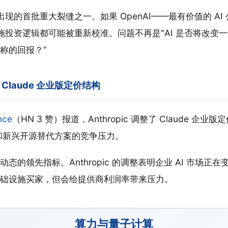
中出现的首批重大裂缝之一。如果 OpenAI——最有价值的 A
设施投资逻辑都可能被重新校准。问题不再是"AI 是否将改变一切
称的回报？”
调整 Claude 企业版定价结构
nce
（HN 3 赞）报道，Anthropic 调整了 Claude 企
le 和新兴开源替代方案的竞争压力。
态的领先指标。Anthropic 的调整表明企业 AI 市场正
础设施买家，但会给提供商利润率带来压力。
算力与量子计算