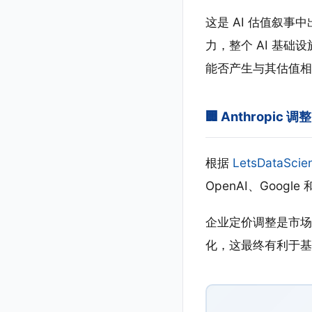
这是 AI 估值叙事
力，整个 AI 基础
能否产生与其估值相
🏢 Anthropic 
根据
LetsDataScie
OpenAI、Goog
企业定价调整是市场动
化，这最终有利于基