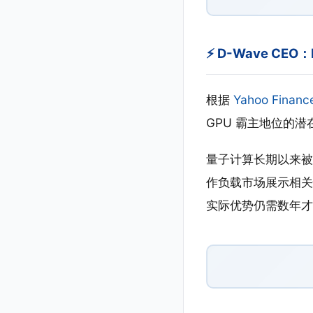
⚡ D-Wave CEO
根据
Yahoo Financ
GPU 霸主地位的
量子计算长期以来被视
作负载市场展示相关
实际优势仍需数年才