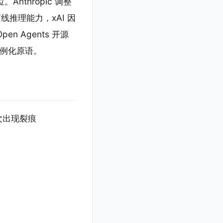
Anthropic 调整
全离线推理能力，xAI 因
en Agents 开源
 实例化原语。
首次出现裂痕