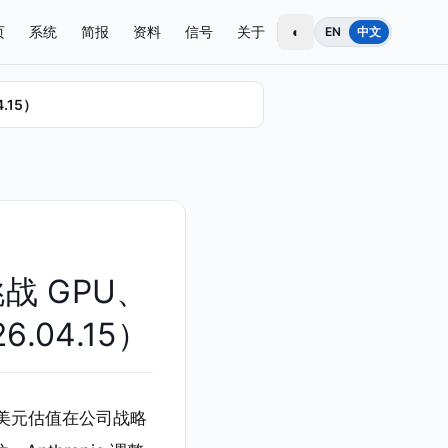
页
系统
简报
资料
信号
关于
◐
EN
中文
4.15）
子挑战 GPU、
6.04.15）
0 亿美元估值在公司战略