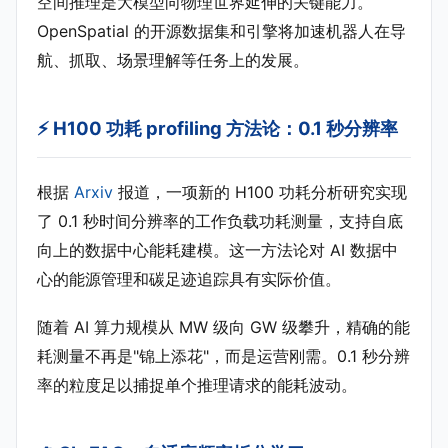
空间推理是大模型向物理世界延伸的关键能力。
OpenSpatial 的开源数据集和引擎将加速机器人在导
航、抓取、场景理解等任务上的发展。
⚡ H100 功耗 profiling 方法论：0.1 秒分辨率
根据
Arxiv
报道，一项新的 H100 功耗分析研究实现
了 0.1 秒时间分辨率的工作负载功耗测量，支持自底
向上的数据中心能耗建模。这一方法论对 AI 数据中
心的能源管理和碳足迹追踪具有实际价值。
随着 AI 算力规模从 MW 级向 GW 级攀升，精确的能
耗测量不再是"锦上添花"，而是运营刚需。0.1 秒分辨
率的粒度足以捕捉单个推理请求的能耗波动。