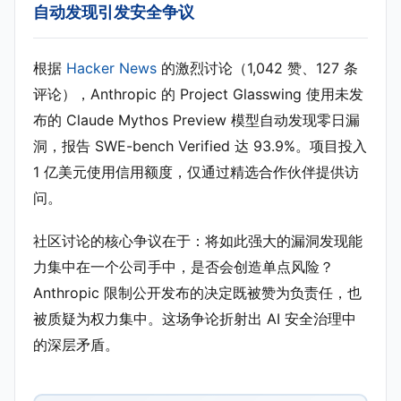
自动发现引发安全争议
根据
Hacker News
的激烈讨论（1,042 赞、127 条
评论），Anthropic 的 Project Glasswing 使用未发
布的 Claude Mythos Preview 模型自动发现零日漏
洞，报告 SWE-bench Verified 达 93.9%。项目投入
1 亿美元使用信用额度，仅通过精选合作伙伴提供访
问。
社区讨论的核心争议在于：将如此强大的漏洞发现能
力集中在一个公司手中，是否会创造单点风险？
Anthropic 限制公开发布的决定既被赞为负责任，也
被质疑为权力集中。这场争论折射出 AI 安全治理中
的深层矛盾。