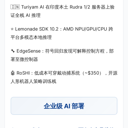
🇮🇳 Turiyam AI 在印度本土 Rudra 1/2 服务器上验
证全栈 AI 推理
⭐ Lemonade SDK 10.2：AMD NPU/GPU/CPU 跨
平台多模态本地推理
🔧 EdgeSense：符号回归发现可解释控制方程，部
署至微控制器
🤖 RoSHI：低成本可穿戴动捕系统（~$350），开源
人形机器人策略训练栈
企业级 AI 部署