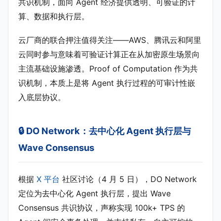
共识机制，面向 Agent 经济提供透明、可验证的计
算、数据和执行层。
云厂商的联合押注值得关注——AWS、腾讯云和阿里
云同时参与意味着可验证计算正在从加密原生场景向
主流基础设施渗透。Proof of Computation 作为共
识机制，本质上是将 Agent 执行过程的可审计性嵌
入底层协议。
🔒 DO Network：去中心化 Agent 执行层与
Wave Consensus
根据
X 平台
社区讨论（4 月 5 日），DO Network
定位为去中心化 Agent 执行层，提出 Wave
Consensus 共识协议，声称实现 100k+ TPS 的