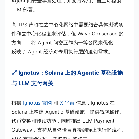
Agent 间安全事务处理，并支持私有、自主可控的
LLM 部署。
高 TPS 声称在去中心化网络中需要结合具体测试条
件和去中心化程度来评估，但 Wave Consensus 的
方向——将 Agent 间交互作为一等公民来优化——
反映了 Agent 经济对专用执行层的迫切需求。
🔗 Ignotus：Solana 上的 Agentic 基础设施
与 LLM 支付网关
根据
Ignotus 官网
和
X 平台
信息，Ignotus 在
Solana 上构建 Agentic 基础设施，提供钱包操作、
代币交换和转账功能，同时推出 LLM Payment
Gateway，支持从自然语言直接到链上执行的流程。
SDK 支持确定性、策略驱动的路由。