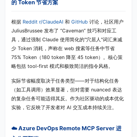
的 Token 节省方案
根据
Reddit r/ClaudeAI
和
GitHub
讨论，社区用户
JuliusBrussee 发布了 “Caveman” 技巧和对应工
具，通过强制 Claude 使用简化的"穴居人"词汇来减
少 Token 消耗，声称在 web 搜索等任务中节省
75% Token（180 token 降至 45 token）。核心策
略包括 tool-first 模式和极致简洁的指令风格。
实际节省幅度取决于任务类型——对于结构化任务
（如工具调用）效果显著，但对需要 nuanced 表达
的复杂任务可能适得其反。作为社区驱动的成本优化
实验，它反映了开发者对 AI 交互成本持续关注。
☁️ Azure DevOps Remote MCP Server 进