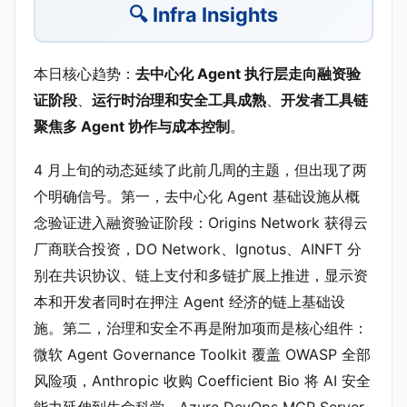
🔍 Infra Insights
本日核心趋势：
去中心化 Agent 执行层走向融资验
证阶段
、
运行时治理和安全工具成熟
、
开发者工具链
聚焦多 Agent 协作与成本控制
。
4 月上旬的动态延续了此前几周的主题，但出现了两
个明确信号。第一，去中心化 Agent 基础设施从概
念验证进入融资验证阶段：Origins Network 获得云
厂商联合投资，DO Network、Ignotus、AINFT 分
别在共识协议、链上支付和多链扩展上推进，显示资
本和开发者同时在押注 Agent 经济的链上基础设
施。第二，治理和安全不再是附加项而是核心组件：
微软 Agent Governance Toolkit 覆盖 OWASP 全部
风险项，Anthropic 收购 Coefficient Bio 将 AI 安全