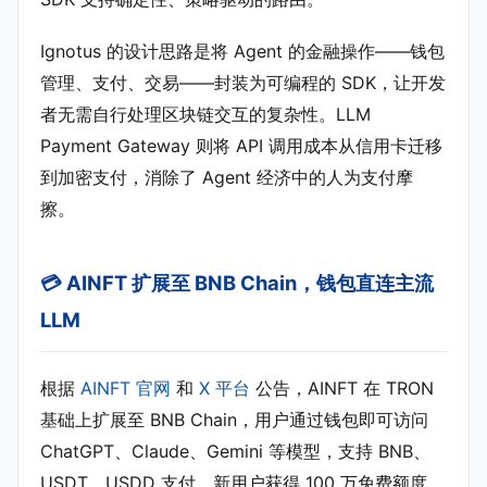
Ignotus 的设计思路是将 Agent 的金融操作——钱包
管理、支付、交易——封装为可编程的 SDK，让开发
者无需自行处理区块链交互的复杂性。LLM
Payment Gateway 则将 API 调用成本从信用卡迁移
到加密支付，消除了 Agent 经济中的人为支付摩
擦。
💳 AINFT 扩展至 BNB Chain，钱包直连主流
LLM
根据
AINFT 官网
和
X 平台
公告，AINFT 在 TRON
基础上扩展至 BNB Chain，用户通过钱包即可访问
ChatGPT、Claude、Gemini 等模型，支持 BNB、
USDT、USDD 支付，新用户获得 100 万免费额度。