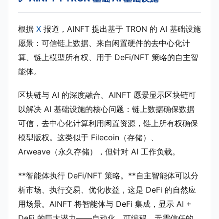
根据
X
报道，AINFT 提出基于 TRON 的 AI 基础设施
愿景：可信链上数据、来自闲置硬件的去中心化计
算、链上模型所有权、用于 DeFi/NFT 策略的自主智
能体。
区块链与 AI 的深度融合。AINFT 愿景显示区块链可
以解决 AI 基础设施的核心问题：链上数据确保数据
可信，去中心化计算利用闲置资源，链上所有权确保
模型版权。这类似于 Filecoin（存储）、
Arweave（永久存储），但针对 AI 工作负载。
**智能体执行 DeFi/NFT 策略。**自主智能体可以分
析市场、执行交易、优化收益，这是 DeFi 的自然应
用场景。AINFT 将智能体与 DeFi 集成，显示 AI +
DeFi 的巨大潜力——自动化、可编程、无需信任的