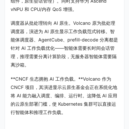
组件，原生会话管理）。同时支持华为 Ascend
vNPU 和 CPU/内存 QoS 增强。
调度器从批处理转向 AI 原生。Volcano 原为批处理
调度器，演进为 AI 原生显示工作负载范式转移。智
能体调度器、AgentCube、prefill-decode 分离都是
针对 AI 工作负载优化——智能体需要长时间会话管
理，推理需要分离计算阶段，无服务器智能体需要隔
离沙箱。
**CNCF 生态拥抱 AI 工作负载。**Volcano 作为
CNCF 项目，其演进显示云原生基金会正在系统化地
将 AI 能力融入调度、编排、运行时。这降低 AI 应用
的云原生部署门槛，使 Kubernetes 集群可以直接运
行智能体和推理工作负载。