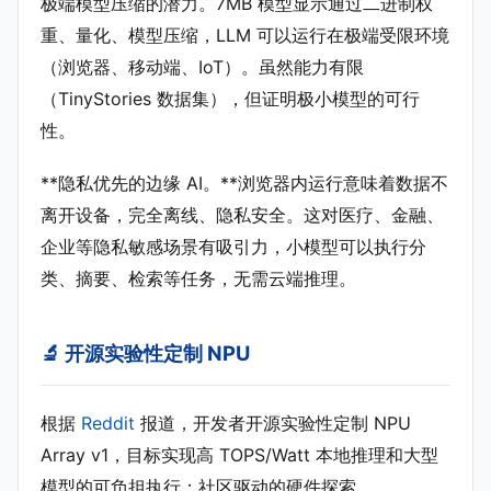
极端模型压缩的潜力。7MB 模型显示通过二进制权
重、量化、模型压缩，LLM 可以运行在极端受限环境
（浏览器、移动端、IoT）。虽然能力有限
（TinyStories 数据集），但证明极小模型的可行
性。
**隐私优先的边缘 AI。**浏览器内运行意味着数据不
离开设备，完全离线、隐私安全。这对医疗、金融、
企业等隐私敏感场景有吸引力，小模型可以执行分
类、摘要、检索等任务，无需云端推理。
🔬 开源实验性定制 NPU
根据
Reddit
报道，开发者开源实验性定制 NPU
Array v1，目标实现高 TOPS/Watt 本地推理和大型
模型的可负担执行；社区驱动的硬件探索。