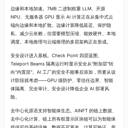
边缘和本地加速。7MB 二进制权重 LLM、开源
NPU、无服务器 GPU 显示 AI 计算正在从集中式云
端向边缘和本地扩散。边缘计算降低延迟、保护隐
私、减少云依赖，但需要模型压缩、能效硬件、本地
调度。本地推理与云端推理的多层架构正在形成。
安全设计进入基栈。Check Point 四层蓝图、
Teleport Beams 隔离运行时显示安全从"附加层"转
向"内置层"。AI 工厂的安全不能事后添加，而要从设
计阶段就考虑——GPU 级防护、零信任边界、智能
体隔离、完全审计。安全设计降低企业 AI 部署风
险。
去中心化原语支持智能体生态。AINFT 的链上数据、
去中心化计算、链上所有权显示区块链可以为智能体
提供可信基础设施。数据不可篡改、计算可验证、所