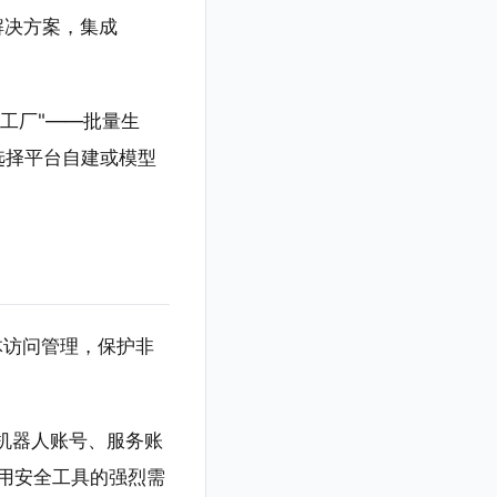
软件解决方案，集成
I 工厂"——批量生
可选择平台自建或模型
智能体访问管理，保护非
机器人账号、服务账
体专用安全工具的强烈需