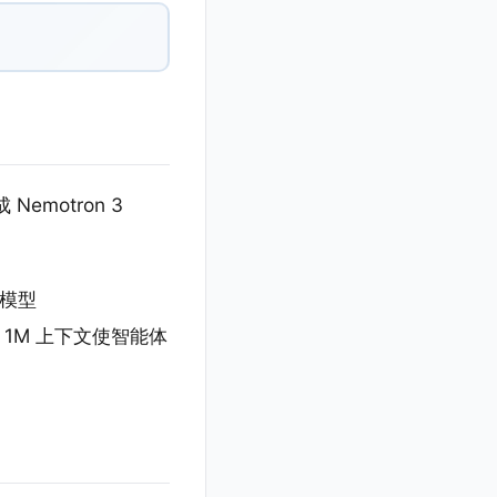
 Nemotron 3
。
：模型
）。1M 上下文使智能体