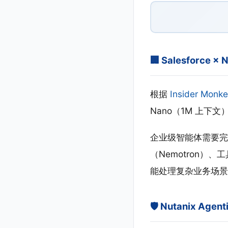
🏢 Salesforce 
根据
Insider Monk
Nano（1M 上下文）
企业级智能体需要完整栈
（Nemotron）、
能处理复杂业务场景
🛡️ Nutanix Ag