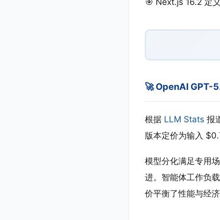
🎯 Next.js 16
🚀 OpenAI GPT-5
根据
LLM Stats
报道
版本定价为输入 $0.75
模型分化满足专用场景
进。智能体工作负载对
价平衡了性能与经济