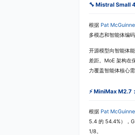
🔧 Mistral Sm
根据
Pat McGuinne
多模态和智能体编码能
开源模型向智能体能力
差距。MoE 架构
力覆盖智能体核心需
⚡ MiniMax M
根据
Pat McGuinne
5.4 的 54.4%）
1/8。