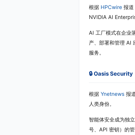
根据
HPCwire
报道，
NVIDIA AI Ente
AI 工厂模式在企业落
产、部署和管理 AI
服务。
🔒 Oasis Secur
根据
Ynetnews
报道
人类身份。
智能体安全成为独立
号、API 密钥）的管