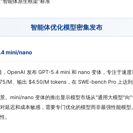
.2 定义"智能体原生框架"标准
智能体优化模型密集发布
.4 mini/nano
，OpenAI 发布 GPT-5.4 mini 和 nano 变体，专注于
/M、输出 $4.50/M tokens，在 SWE-bench Pro 上达到
。mini/nano 变体的推出显示模型市场从"通用大模型"向
延迟和成本敏感，需要专门优化的模型而非最强性能模型。$0.
性。