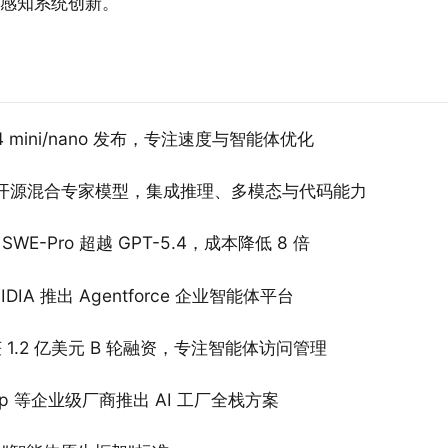
感知系统创新。
-5.4 mini/nano 发布，专注速度与智能体优化
mall 4 开源混合专家模型，集成推理、多模态与代码能力
 在 SWE-Pro 超越 GPT-5.4，成本降低 8 倍
 NVIDIA 推出 Agentforce 企业智能体平台
rity 获 1.2 亿美元 B 轮融资，专注智能体访问管理
etApp 等企业级厂商推出 AI 工厂全栈方案