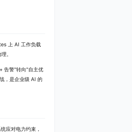
tes 上 AI 工作负载
治理。
 + 告警"转向"自主优
战，是企业级 AI 的
态系统应对电力约束，