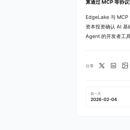
算通过 MCP 等协
EdgeLake 与 M
资本投资确认 AI 
Agent 的开发者
分享
前一天
2026-02-04