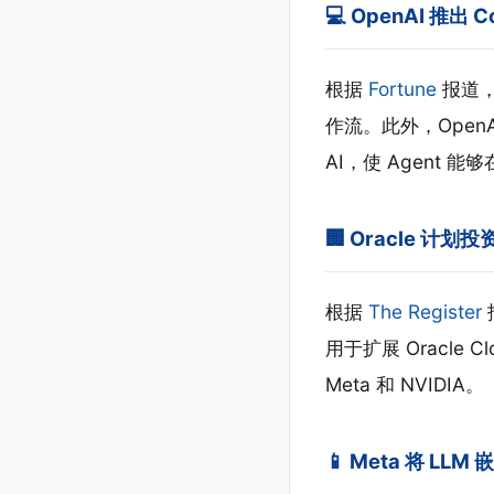
💻 OpenAI 推出
根据
Fortune
报道，O
作流。此外，OpenAI 
AI，使 Agent 能
🏢 Oracle 计划
根据
The Register
用于扩展 Oracle C
Meta 和 NVIDIA。
📱 Meta 将 LL