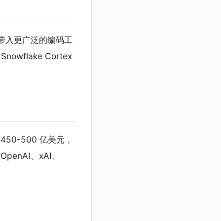
ex 带入更广泛的编码工
owflake Cortex
450-500 亿美元，
OpenAI、xAI、