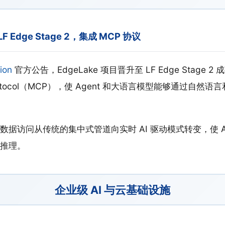
 LF Edge Stage 2，集成 MCP 协议
ion
官方公告，EdgeLake 项目晋升至 LF Edge Stage 
t Protocol（MCP），使 Agent 和大语言模型能够通过自然语
据访问从传统的集中式管道向实时 AI 驱动模式转变，使 Ag
推理。
企业级 AI 与云基础设施