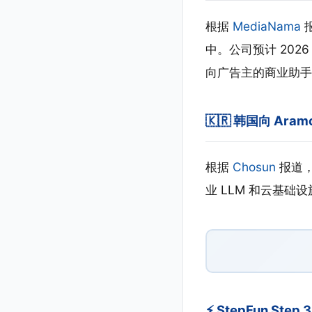
根据
MediaNama
报
中。公司预计 2026
向广告主的商业助手
🇰🇷 韩国向 Aramc
根据
Chosun
报道，
业 LLM 和云基
⚡ StepFun Step