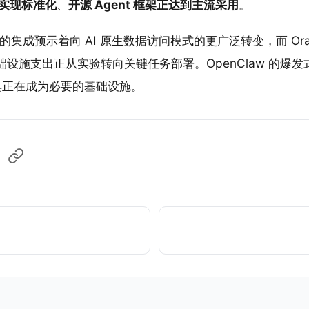
议实现标准化
、
开源 Agent 框架正达到主流采用
。
CP 的集成预示着向 AI 原生数据访问模式的更广泛转变，而 Orac
基础设施支出正从实验转向关键任务部署。OpenClaw 的爆
工具正在成为必要的基础设施。