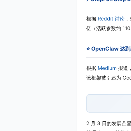
根据
Reddit 讨论
，
亿（活跃参数约 110
⭐ OpenClaw 达到
根据
Medium
报道，
该框架被引述为 Co
2 月 3 日的发展凸