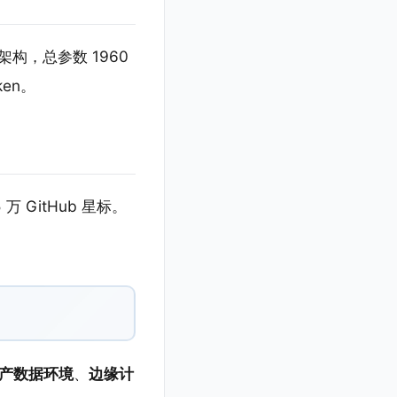
E 架构，总参数 1960
ken。
万 GitHub 星标。
生产数据环境
、
边缘计