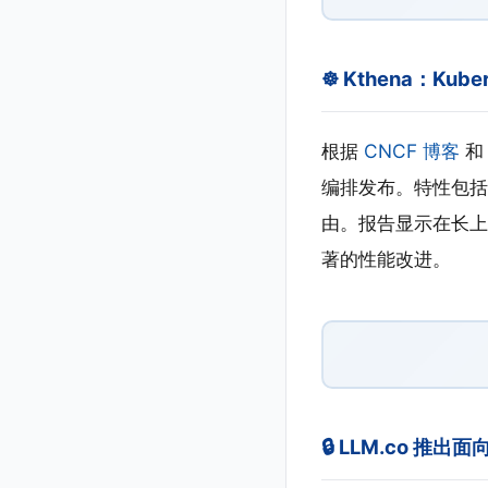
☸️ Kthena：Kub
根据
CNCF 博客
编排发布。特性包括
由。报告显示在长上下
著的性能改进。
🔒 LLM.co 推