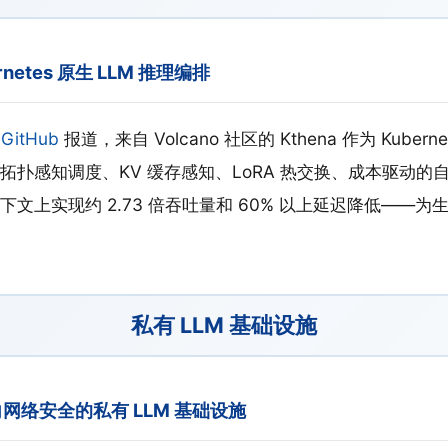
ernetes 原生 LLM 推理编排
和
GitHub
报道，来自 Volcano 社区的 Kthena 作为 Kuberne
拓扑感知调度、KV 缓存感知、LoRA 热交换、成本驱动的
文上实现约 2.73 倍吞吐量和 60% 以上延迟降低——
私有 LLM 基础设施
出面向网络安全的私有 LLM 基础设施