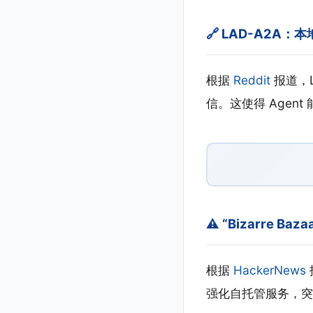
🔗 LAD-A2A
根据
Reddit
报道，L
信。这使得 Agen
⚠️ “Bizarre B
根据
HackerNews
强化自托管服务，突