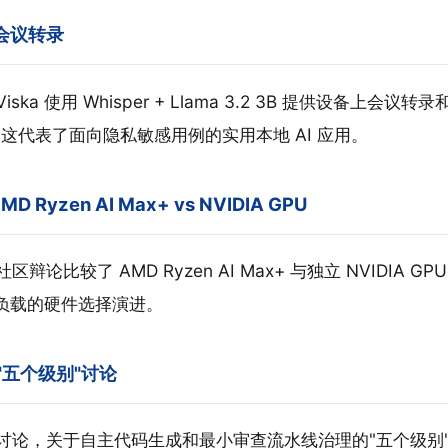
上会议转录
ska 使用 Whisper + Llama 3.2 3B 提供设备上会
 约束。这代表了面向隐私敏感用例的实用本地 AI 应用。
D Ryzen AI Max+ vs NVIDIA GPU
辩论比较了 AMD Ryzen AI Max+ 与独立 NVIDIA GPU
作负载的硬件选择演进。
"五个级别"讨论
讨论，关于自主代码生成和最小审查流水线治理的"五个级别