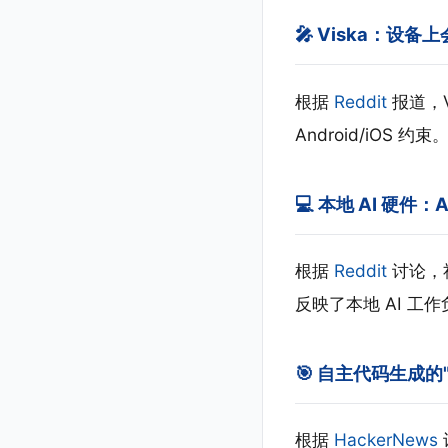
🎤 Viska：设备
根据
Reddit
报道，Vi
Android/iOS
💻 本地 AI 硬件：AM
根据
Reddit
讨论，社区
反映了本地 AI 工
🎯 自主代码生成的
根据
HackerNews