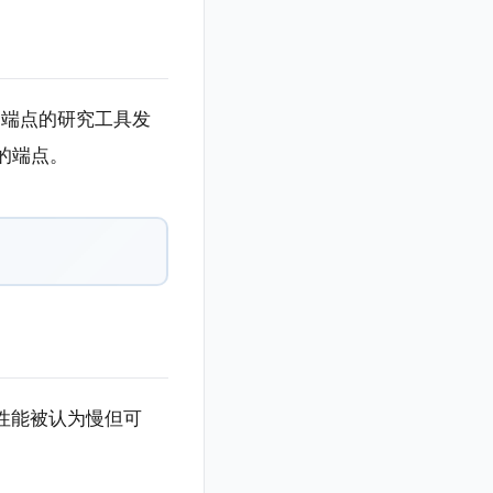
LLM 端点的研究工具发
的端点。
。性能被认为慢但可