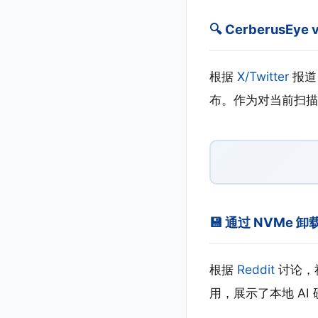
🔍 CerberusEy
根据
X/Twitter
报道，
布。作为对当前扫描
💾 通过 NVMe 
根据
Reddit
讨论，社
用，展示了本地 AI