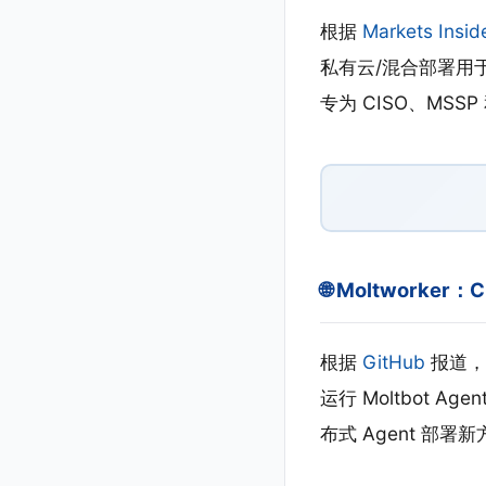
根据
Markets Insid
私有云/混合部署用于威
专为 CISO、MS
🌐 Moltworker：
根据
GitHub
报道，M
运行 Moltbot
布式 Agent 部署