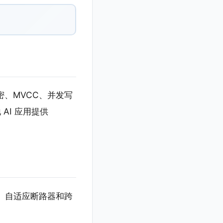
有加密、MVCC、并发写
 AI 应用提供
型路由、自适应断路器和跨