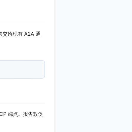
移交给现有 A2A 通
 MCP 端点。报告敦促